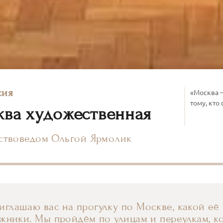
сия
«Москва —
тому, кто
ва художественная
сствоведом Ольгой Ярмолик
иглашаю вас на прогулку по Москве, какой её
жники. Мы пройдём по улицам и переулкам, к