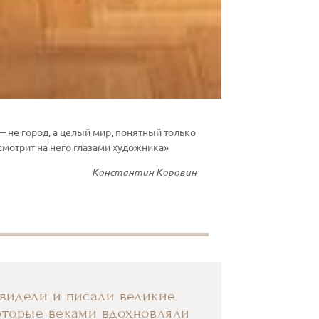
 не город, а целый мир, понятный только
 смотрит на него глазами художника»
Константин Коровин
 видели и писали великие
оторые веками вдохновляли