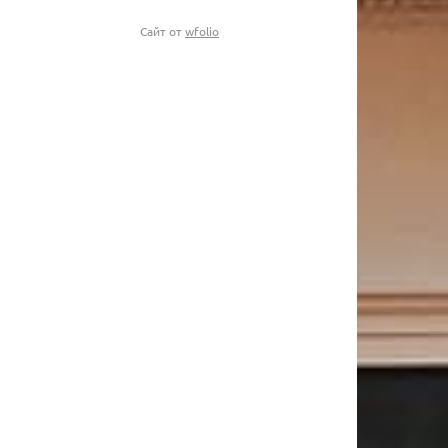
Сайт от
wfolio