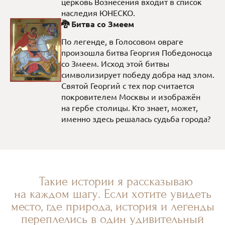
церковь Вознесения входит в список
наследия ЮНЕСКО.
🐉 Битва со Змеем
По легенде, в Голосовом овраге
произошла битва Георгия Победоносца
со Змеем. Исход этой битвы
символизирует победу добра над злом.
Святой Георгий с тех пор считается
покровителем Москвы и изображён
на гербе столицы. Кто знает, может,
именно здесь решалась судьба города?
Такие истории я рассказываю
на каждом шагу. Если хотите увидеть
место, где природа, история и легенды
переплелись в один удивительный