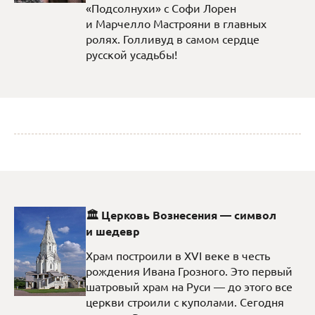
«Подсолнухи» с Софи Лорен
и Марчелло Мастрояни в главных
ролях. Голливуд в самом сердце
русской усадьбы!
🏛️ Церковь Вознесения — символ
и шедевр
Храм построили в XVI веке в честь
рождения Ивана Грозного. Это первый
шатровый храм на Руси — до этого все
церкви строили с куполами. Сегодня