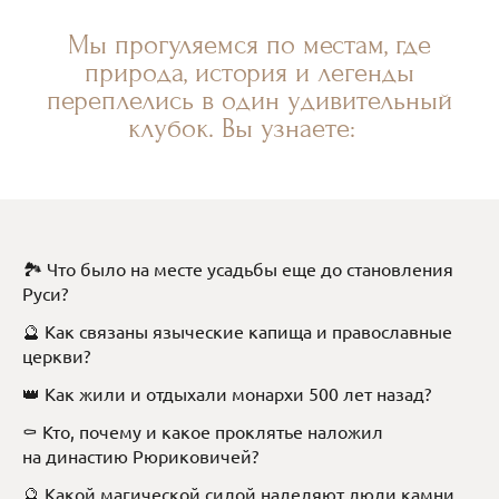
Мы прогуляемся по местам, где
природа, история и легенды
переплелись в один удивительный
клубок. Вы узнаете:
🏞️ Что было на месте усадьбы еще до становления
Руси?
🔮 Как связаны языческие капища и православные
церкви?
👑 Как жили и отдыхали монархи 500 лет назад?
⚰️ Кто, почему и какое проклятье наложил
на династию Рюриковичей?
🔮 Какой магической силой наделяют люди камни