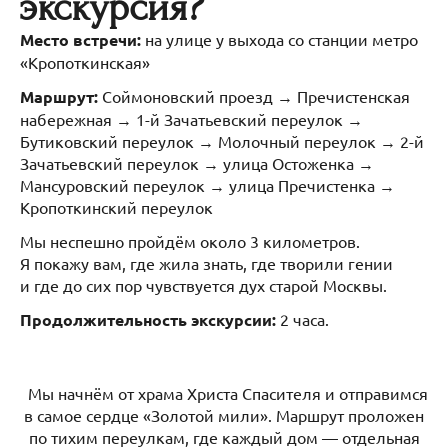
экскурсия?
Место встречи:
на улице у выхода со станции метро
«Кропоткинская»
Маршрут:
Соймоновский проезд → Пречистенская
набережная → 1-й Зачатьевский переулок →
Бутиковский переулок → Молочный переулок → 2-й
Зачатьевский переулок → улица Остоженка →
Мансуровский переулок → улица Пречистенка →
Кропоткинский переулок
Мы неспешно пройдём около 3 километров.
Я покажу вам, где жила знать, где творили гении
и где до сих пор чувствуется дух старой Москвы.
Продолжительность экскурсии:
2 часа.
Мы начнём от храма Христа Спасителя и отправимся
в самое сердце «Золотой мили». Маршрут проложен
по тихим переулкам, где каждый дом — отдельная