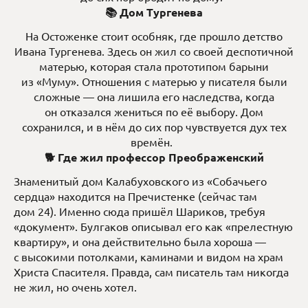
📚 Дом Тургенева
На Остоженке стоит особняк, где прошло детство
Ивана Тургенева. Здесь он жил со своей деспотичной
матерью, которая стала прототипом барыни
из «Муму». Отношения с матерью у писателя были
сложные — она лишила его наследства, когда
он отказался жениться по её выбору. Дом
сохранился, и в нём до сих пор чувствуется дух тех
времён.
🐕 Где жил профессор Преображенский
Знаменитый дом Калабуховского из «Собачьего
сердца» находится на Пречистенке (сейчас там
дом 24). Именно сюда пришёл Шариков, требуя
«документ». Булгаков описывал его как «прелестную
квартиру», и она действительно была хороша —
с высокими потолками, каминами и видом на храм
Христа Спасителя. Правда, сам писатель там никогда
не жил, но очень хотел.