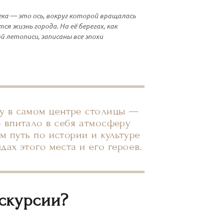
ка — это ось, вокруг которой вращалась
ся жизнь города. На её берегах, как
й летописи, записаны все эпохи
лу в самом центре столицы —
о впитало в себя атмосферу
 путь по истории и культуре
дах этого места и его героев.
кскурсии?