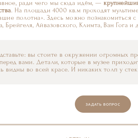
авное, ради чего мы сюда идём, —
крупнейший
ства
. На площади 4000 кв.м проходят мульти
вшие полотна». Здесь можно познакомиться с
а, Брейгеля, Айвазовского, Климта, Ван Гога и
ставьте: вы стоите в окружении огромных пр
перед вами. Детали, которые в музее приходит
сь видны во всей красе. И никаких толп у ст
ЗАДАТЬ ВОПРОС