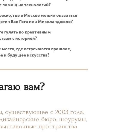
с помощью технологий?
ресно, где в Москве можно оказаться
артин Ван Гога или Микеланджело?
е гулять по креативным
ствам с историей?
 место, где встречаются прошлое,
е и будущее искусства?
лагаю вам?
, существующее с 2003 года.
 дизайнерские бюро, шоурумы,
 выставочные пространства.