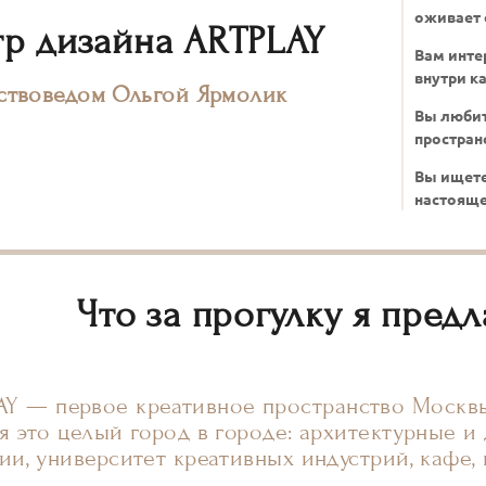
оживает 
р дизайна ARTPLAY
Вам инте
внутри к
сствоведом Ольгой Ярмолик
Вы любит
простран
Вы ищете
настояще
Что за прогулку я пред
AY — первое креативное пространство Москвы
я это целый город в городе: архитектурные и
ии, университет креативных индустрий, кафе,