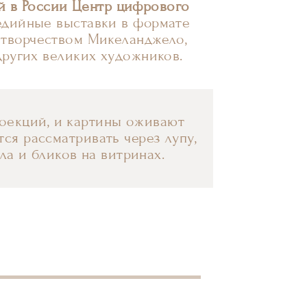
 в России Центр цифрового
медийные выставки в формате
 творчеством Микеланджело,
 других великих художников.
оекций, и картины оживают
ся рассматривать через лупу,
екла и бликов на витринах.